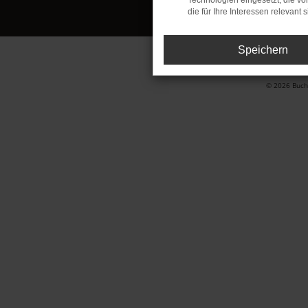
Technologien eingesetzt, die v
die für Ihre Interessen relevant s
Speichern
© 2026 Buchh