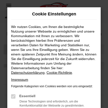
Zum
Hauptinhalt
Cookie Einstellungen
springen
Startseite
Fahrzeugangebote
Fahrzeugsuche
Wir nutzen Cookies, um Ihnen die bestmögliche
Nutzung unserer Webseite zu ermöglichen und unsere
Bei uns finden Sie bestimmt Ihren Nächsten
Kommunikation mit Ihnen zu verbessern. Wir
berücksichtigen hierbei Ihre Präferenzen und
verarbeiten Daten für Marketing und Statistiken nur,
wenn Sie uns Ihre Einwilligung geben. Wenn Sie zu
einem späteren Zeitpunkt Ihre Meinung ändern, können
Sie die Einwilligung jederzeit für die Zukunft widerrufen.
Weitere Informationen zum Umfang der
Datenverarbeitung finden Sie hier:
Datenschutzerklärung
,
Cookie-Richtlinie
.
Impressum
Folgende Kategorien von Cookies werden von uns eingesetzt:
Essentiell
Diese Technologien sind erforderlich, um die
Kernfunktionalität der Webseite zu gewährleisten.