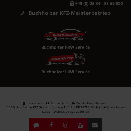
+49 (0) 26 54 - 88 69 920
Buchholzer KFZ-Meisterbetrieb
Buchholzer PKW Service
Buchholzer LKW Service
Impressum
Datenschutz
Cookie Einstellungen
© 2026 Buchholzer KFZ GmbH | Im roten Tal 16 | DE-56751 Polch | info@buchholzer-
kfz.de |
Webdesign by audaris.de