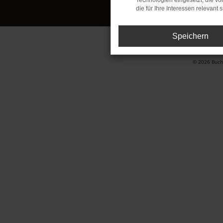
Technologien eingesetzt, die v
die für Ihre Interessen relevant s
Speichern
© 2026 Buchh