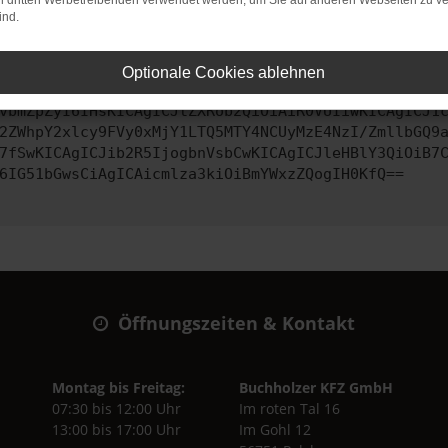
on dritten Werbetreibenden verwendet werden, um Sie auf anderen Webseiten zu ve
ind.
ontaktiere uns bitte. Wir werden versuchen, das Problem zu behe
Optionale Cookies ablehnen
vbmZpZyI6IHsKICAgICJtZXRob2QiOiAiR0VUIiwKICAgICJ1
2ZWhpY2xlcy9FVy0xMjY1LTQ5MTY4NCUyMzE4NzI/ZmllbGQ9
7fSwKICAgICJib2R5IjogbnVsbCwKICAgICJleHBlY3QiOiB7
6IG51bGwsCiAgICAicmlza3kiOiBmYWxzZQogIH0KfQ==
Öffnungszeiten & Kontakt
Montag bis Freitag:
Buchholzer KFZ GmbH
07:30 bis 12:00 Uhr
Im roten Tal 16
13:00 bis 17:00 Uhr
Im Gohl 12