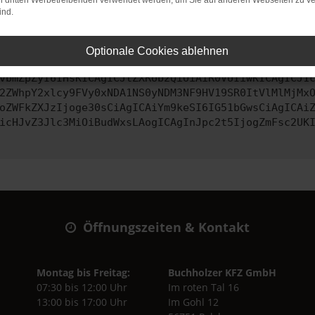
on dritten Werbetreibenden verwendet werden, um Sie auf anderen Webseiten zu ve
ind.
ontaktiere uns bitte. Wir werden versuchen, das Problem zu behe
Optionale Cookies ablehnen
vbmZpZyI6IHsKICAgICJtZXRob2QiOiAiR0VUIiwKICAgICJ1
2ZWhpY2xlcy9FVy0xNDA1NS0yNDM3NF9HV19SR0ItVlMlMjMx
oZWFkZXJzIjoge30sCiAgICAiYm9keSI6IG51bGwsCiAgICAi
icHJvZ3Jlc3MiOiBudWxsLAogICAgInJpc2t5IjogZmFsc2UK
Öffnungszeiten & Kontakt
Montag bis Freitag:
Buchholzer KFZ GmbH
07:30 bis 12:00 Uhr
Im roten Tal 16
13:00 bis 17:00 Uhr
Im Gohl 12