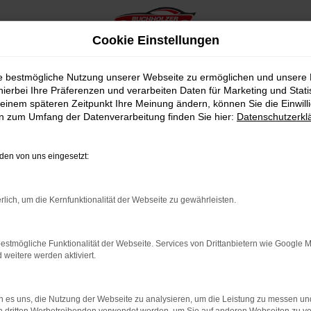
Cookie Einstellungen
ie bestmögliche Nutzung unserer Webseite zu ermöglichen und unsere
hierbei Ihre Präferenzen und verarbeiten Daten für Marketing und Stati
einem späteren Zeitpunkt Ihre Meinung ändern, können Sie die Einwillig
en zum Umfang der Datenverarbeitung finden Sie hier:
Datenschutzerkl
en von uns eingesetzt:
indung.
hine?
rlich, um die Kernfunktionalität der Webseite zu gewährleisten.
aden bestimmter Seiten verhindern. Funktioniert die Seite in e
estmögliche Funktionalität der Webseite. Services von Drittanbietern wie Google 
eitere werden aktiviert.
 zu beheben.
bssystem auf dem neuesten Stand sind.
 es uns, die Nutzung der Webseite zu analysieren, um die Leistung zu messen u
ko, sondern kann auch dazu führen, dass bestimmte Funktionen nic