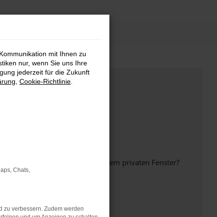
 Kommunikation mit Ihnen zu
stiken nur, wenn Sie uns Ihre
ung jederzeit für die Zukunft
ärung
,
Cookie-Richtlinie
.
inem anderen Browser oder in einem privaten Fenster?
Maps, Chats,
nd zu verbessern. Zudem werden
ht mehr unterstützt werden.