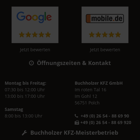
Jetzt bewerten
Jetzt bewerten
Öffnungszeiten & Kontakt
Montag bis Freitag:
Buchholzer KFZ GmbH
07:30 bis 12:00 Uhr
Im roten Tal 16
13:00 bis 17:00 Uhr
Im Gohl 12
56751 Polch
Samstag
8:00 bis 13:00 Uhr
+49 (0) 26 54 - 88 69 90
+49 (0) 26 54 - 88 69 920
Buchholzer KFZ-Meisterbetrieb