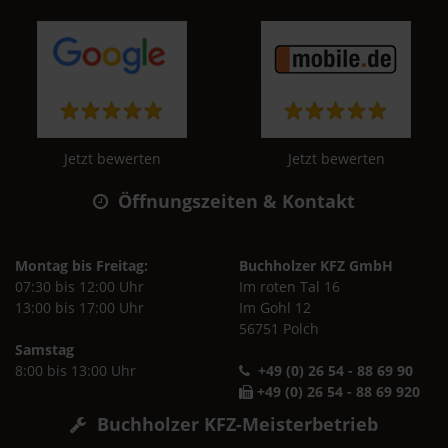
Jetzt bewerten
Jetzt bewerten
Öffnungszeiten & Kontakt
Montag bis Freitag:
Buchholzer KFZ GmbH
07:30 bis 12:00 Uhr
Im roten Tal 16
13:00 bis 17:00 Uhr
Im Gohl 12
56751 Polch
Samstag
8:00 bis 13:00 Uhr
+49 (0) 26 54 - 88 69 90
+49 (0) 26 54 - 88 69 920
Buchholzer KFZ-Meisterbetrieb