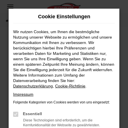
Zum
Hauptinhalt
Cookie Einstellungen
springen
Startseite
Fahrzeugangebote
Fahrzeugsuche
Wir nutzen Cookies, um Ihnen die bestmögliche
Nutzung unserer Webseite zu ermöglichen und unsere
Kommunikation mit Ihnen zu verbessern. Wir
Fehler: Network Error
berücksichtigen hierbei Ihre Präferenzen und
verarbeiten Daten für Marketing und Statistiken nur,
Beim Laden ist ein Fehler aufgetreten.
wenn Sie uns Ihre Einwilligung geben. Wenn Sie zu
Hier sind ein paar Tipps, die dir helfen können:
einem späteren Zeitpunkt Ihre Meinung ändern, können
Sie die Einwilligung jederzeit für die Zukunft widerrufen.
Überprüfe deine Firewall und deine
Weitere Informationen zum Umfang der
Internetverbindung.
Datenverarbeitung finden Sie hier:
Datenschutzerklärung
,
Cookie-Richtlinie
.
Laden andere Webseiten, zum Beispiel deine
Suchmaschine?
Impressum
Prüfe deine Browsererweiterungen.
Folgende Kategorien von Cookies werden von uns eingesetzt:
Manche Erweiterungen, wie Werbeblocker,
Essentiell
können das Laden bestimmter Seiten
verhindern. Funktioniert die Seite in einem
Diese Technologien sind erforderlich, um die
Kernfunktionalität der Webseite zu gewährleisten.
anderen Browser oder in einem privaten