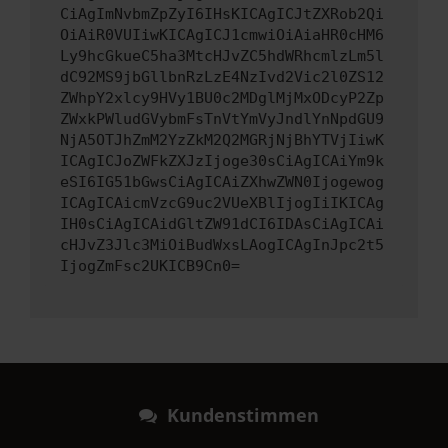
CiAgImNvbmZpZyI6IHsKICAgICJtZXRob2Qi
OiAiR0VUIiwKICAgICJ1cmwiOiAiaHR0cHM6
Ly9hcGkueC5ha3MtcHJvZC5hdWRhcmlzLm5l
dC92MS9jbGllbnRzLzE4NzIvd2Vic2l0ZS12
ZWhpY2xlcy9HVy1BU0c2MDglMjMxODcyP2Zp
ZWxkPWludGVybmFsTnVtYmVyJndlYnNpdGU9
NjA5OTJhZmM2YzZkM2Q2MGRjNjBhYTVjIiwK
ICAgICJoZWFkZXJzIjoge30sCiAgICAiYm9k
eSI6IG51bGwsCiAgICAiZXhwZWN0Ijogewog
ICAgICAicmVzcG9uc2VUeXBlIjogIiIKICAg
IH0sCiAgICAidGltZW91dCI6IDAsCiAgICAi
cHJvZ3Jlc3MiOiBudWxsLAogICAgInJpc2t5
IjogZmFsc2UKICB9Cn0=
Kundenstimmen