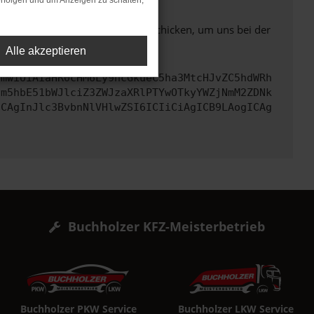
rfolgen und um Anzeigen zu schalten,
ben. Du kannst uns diesen Text schicken, um uns bei der
Alle akzeptieren
cmwiOiAiaHR0cHM6Ly9hcGkueC5ha3MtcHJvZC5hdWRh
cm5hbE51bWJlciZ3ZWJzaXRlPTYwOTkyYWZjNmM2ZDNk
ICAgInJlc3BvbnNlVHlwZSI6ICIiCiAgICB9LAogICAg
Buchholzer KFZ-Meisterbetrieb
Buchholzer PKW Service
Buchholzer LKW Service